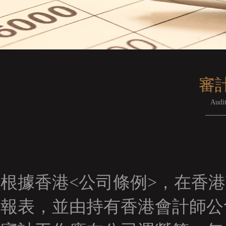
審
Audit
根據香港<公司條例>，在香
報表，並由持有香港會計師公