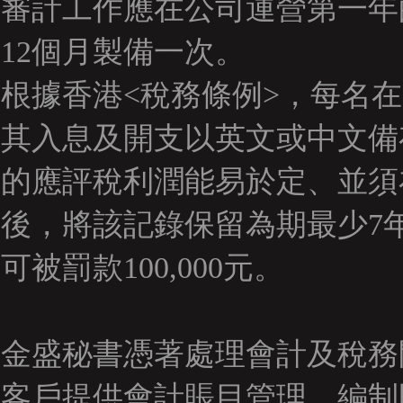
審計工作應在公司運營第一年
12個月製備一次。
根據香港<稅務條例>，每名
其入息及開支以英文或中文備
的應評稅利潤能易於定、並須
後，將該記錄保留為期最少7
可被罰款100,000元。
金盛秘書憑著處理會計及稅務
客戶提供會計賬目管理、編制