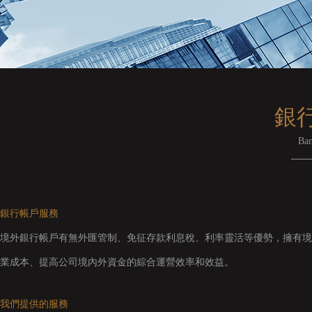
銀
Ban
銀行帳戶服務
境外銀行帳戶有無外匯管制、免征存款利息稅、利率靈活等優勢，擁有境
業成本、提高公司境內外資金的綜合運營效率和效益。
我們提供的服務