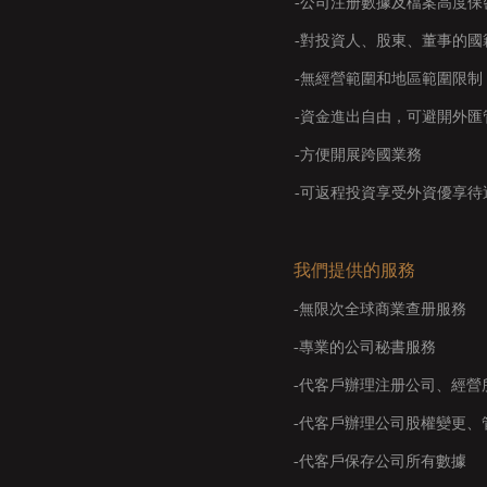
-公司注册數據及檔案高度保
-對投資人、股東、董事的國
-無經營範圍和地區範圍限制
-資金進出自由，可避開外
-方便開展跨國業務
-可返程投資享受外資優享待
我們提供的服務
-無限次全球商業查册服務
-專業的公司秘書服務
-代客戶辦理注册公司、經營
-代客戶辦理公司股權變更、
-代客戶保存公司所有數據